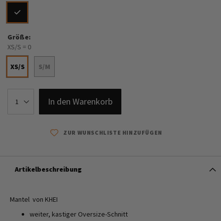
Größe
XS/S = 0
XS/S
S/M
In den Warenkorb
ZUR WUNSCHLISTE HINZUFÜGEN
Artikelbeschreibung
Mantel von KHEI
weiter, kastiger Oversize-Schnitt