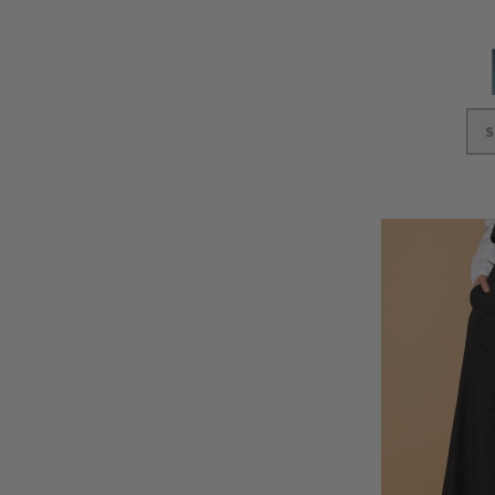
S
In den Warenkorb