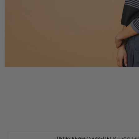
LURDES BERGADA ARBEITET MIT EXKLUSIV