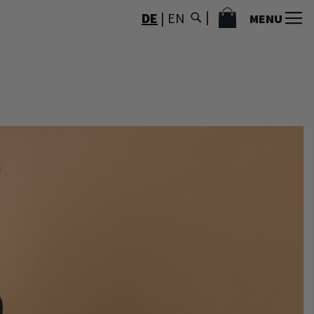
MEIN WARENKORB
DE
|
EN
MENU