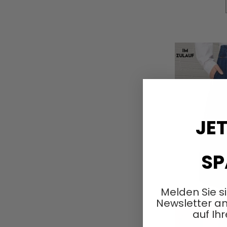
In den Warenkorb
JET
SP
Melden Sie s
Newsletter an
auf Ihr