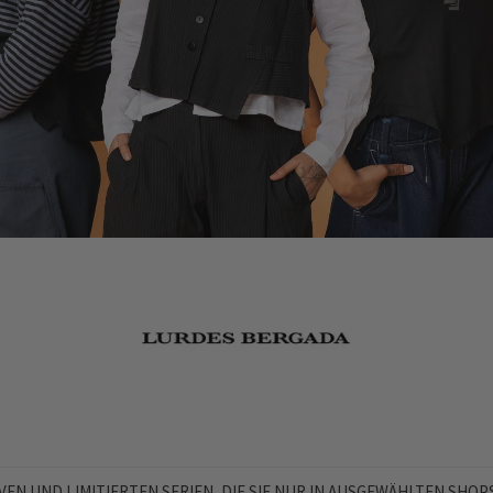
EN UND LIMITIERTEN SERIEN, DIE SIE NUR IN AUSGEWÄHLTEN SHOPS