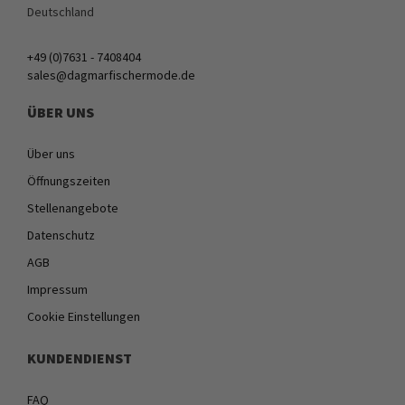
Deutschland
+49 (0)7631 - 7408404
sales@dagmarfischermode.de
ÜBER UNS
Über uns
Öffnungszeiten
Stellenangebote
Datenschutz
AGB
Impressum
Cookie Einstellungen
KUNDENDIENST
FAQ