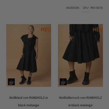
ANZEIGEN
PRO SEITE
Wollkleid von RUNDHOLZ in
Wolltellerrock von RUNDHOLZ
black melange
in black melange