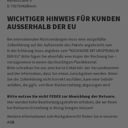
Hebelstraße 9
D-79379 Müllheim
WICHTIGER HINWEIS FÜR KUNDEN
AUSSERHALB DER EU
Bei internationalen Rücksendungen muss eine ausgefüllte
Zollerklärung auf der Außenseite des Pakets angebracht sein.
In der Erklärung muss angeben sein "RÜCKWARE MIT URSPRUNG IN
DER EU". Bitte fügen Sie ebenfalls eine Kopie der Rechnung bei –
vorzugsweise in einem durchsichtigen Plastikbeutel.
Bitte schreiben Sie uns eine kurze E-Mail inkl. der Versandnummer
und der Information, dass Sie etwas zurückgeben werden. Wenn
Sie die Zollerklärung nicht korrekt ausfüllen, kann eine Gebühr
anfallen, die ggfs. von Ihrer Rückerstattung abgezogen wird.
Bitte nutzen Sie nicht FEDEX zur Abwicklung der Retoure.
Hier werden hohe Bearbeitungsgebühren erhoben, die wir Ihnen
bei Retouren-Erstattung in Abzug bringen müssen!
Weitere Informationen zum Rückgaberecht finden Sie in unseren
AGB
.