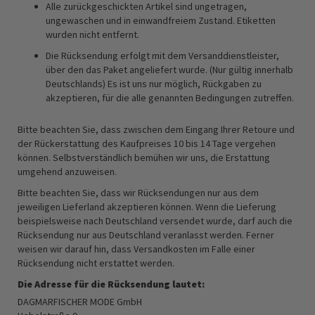
Alle zurückgeschickten Artikel sind ungetragen,
ungewaschen und in einwandfreiem Zustand. Etiketten
wurden nicht entfernt.
Die Rücksendung erfolgt mit dem Versanddienstleister,
über den das Paket angeliefert wurde. (Nur gültig innerhalb
Deutschlands) Es ist uns nur möglich, Rückgaben zu
akzeptieren, für die alle genannten Bedingungen zutreffen.
Bitte beachten Sie, dass zwischen dem Eingang Ihrer Retoure und
der Rückerstattung des Kaufpreises 10 bis 14 Tage vergehen
können. Selbstverständlich bemühen wir uns, die Erstattung
umgehend anzuweisen.
Bitte beachten Sie, dass wir Rücksendungen nur aus dem
jeweiligen Lieferland akzeptieren können. Wenn die Lieferung
beispielsweise nach Deutschland versendet wurde, darf auch die
Rücksendung nur aus Deutschland veranlasst werden. Ferner
weisen wir darauf hin, dass Versandkosten im Falle einer
Rücksendung nicht erstattet werden.
Die Adresse für die Rücksendung lautet:
DAGMARFISCHER MODE GmbH