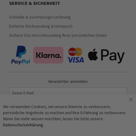
SERVICE & SICHERHEIT
Schnelle & zuverlässige Lieferung
Einfache Rücksendung & Umtausch
Sichere SSL-Verschlüsselung Ihrer persönlichen Daten
Newsletter anmelden
Abonnieren
Wir verwenden Cookies, um unsere Dienste zu verbessern,
persönliche Angebote zu machen und Ihre Erfahrung zu verbessern.
Wenn Sie mehr wissen möchten, lesen Sie bitte unsere
Anti-Roboter-Verifizierung
Datenschutzerklärung
.
Hier klicken
Friendly
Captcha ⇗