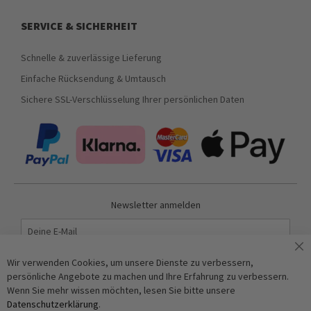
SERVICE & SICHERHEIT
Schnelle & zuverlässige Lieferung
Einfache Rücksendung & Umtausch
Sichere SSL-Verschlüsselung Ihrer persönlichen Daten
Newsletter anmelden
Abonnieren
Wir verwenden Cookies, um unsere Dienste zu verbessern,
persönliche Angebote zu machen und Ihre Erfahrung zu verbessern.
Wenn Sie mehr wissen möchten, lesen Sie bitte unsere
Anti-Roboter-Verifizierung
Datenschutzerklärung
.
Hier klicken