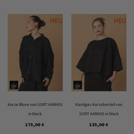
Kurze Bluse von SORT AARHUS
Kastiges Kurzoberteil von
in black
SORT AARHUS in black
175,00 €
135,00 €
Zur
Zur