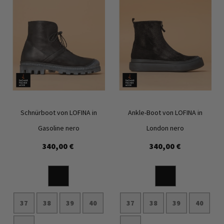
Schnürboot von LOFINA in
Ankle-Boot von LOFINA in
Gasoline nero
London nero
340,00 €
340,00 €
Zur
Zur
Wunschliste
Wunschl
hinzufügen
hinzufü
37
38
39
40
37
38
39
40