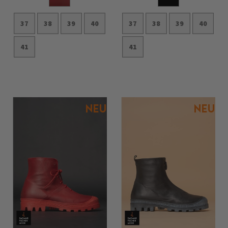
37
38
39
40
37
38
39
40
41
41
In den Warenkorb
In den Warenkorb