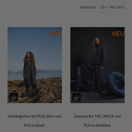
ANZEIGEN
PRO SEITE
Umhängetasche PLUS BAG von
Jeansjacke THE CIRCLE von
PLÜ in black
PLÜ in darkblue