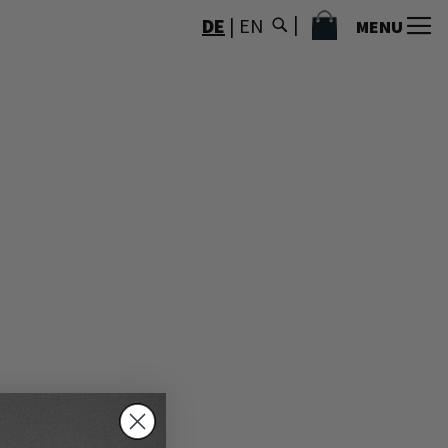
MEIN WARENKORB
DE
|
EN
MENU