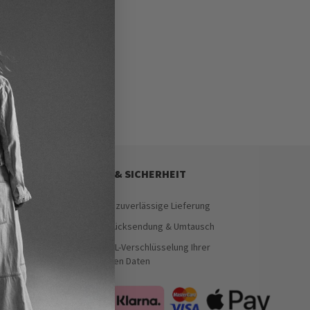
SERVICE & SICHERHEIT
Schnelle & zuverlässige Lieferung
Einfache Rücksendung & Umtausch
Sichere SSL-Verschlüsselung Ihrer
persönlichen Daten