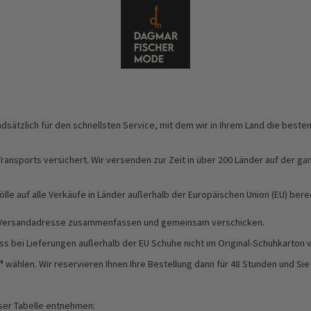
dsätzlich für den schnellsten Service, mit dem wir in Ihrem Land die best
ports versichert. Wir versenden zur Zeit in über 200 Länder auf der ganzen 
ölle auf alle Verkäufe in Länder außerhalb der Europäischen Union (EU) ber
her Versandadresse zusammenfassen und gemeinsam verschicken.
bei Lieferungen außerhalb der EU Schuhe nicht im Original-Schuhkarton v
"
wählen. Wir reservieren Ihnen Ihre Bestellung dann für 48 Stunden und Si
eser Tabelle entnehmen: