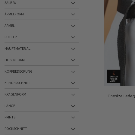
SALE %
ÄRMELFORM
ÄRMEL
FUTTER
HAUPTMATERIAL
HOSENFORM
KOPFBEDECKUNG
KLEIDERSCHNITT
KRAGENFORM
Onesize Lederg
LÄNGE
PRINTS
ROCKSCHNITT