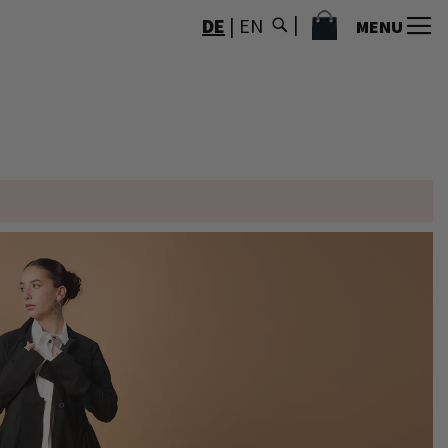
MEIN WARENKORB
DE
|
EN
MENU