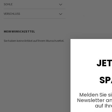
SOHLE
VERSCHLUSS
In den Ware
MEIN WUNSCHZETTEL
Sie haben keine Artikel auf Ihrem Wunschzettel.
JET
SP
Melden Sie s
Newsletter an
auf Ihr