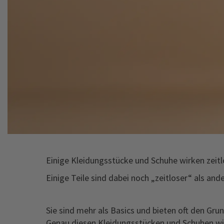
Einige Kleidungsstücke und Schuhe wirken zeitlo
Einige Teile sind dabei noch „zeitloser“ als an
Sie sind mehr als Basics und bieten oft den Gr
Genau diesen Kleidungsstücken und Schuhen wi