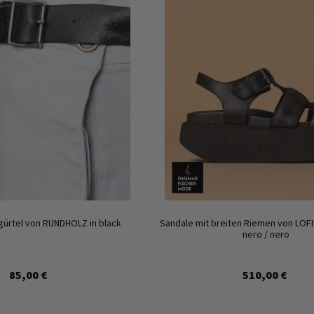
ürtel von RUNDHOLZ in black
Sandale mit breiten Riemen von LOFI
nero / nero
85,00 €
510,00 €