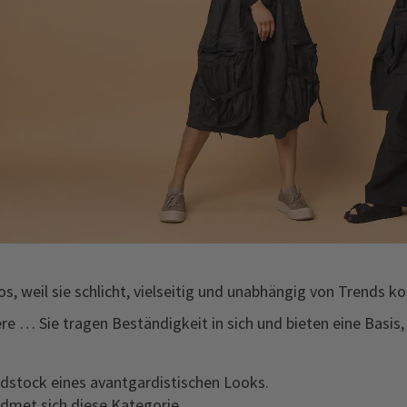
s, weil sie schlicht, vielseitig und unabhängig von Trends k
dere … Sie tragen Beständigkeit in sich und bieten eine Basi
undstock eines avantgardistischen Looks.
dmet sich diese Kategorie.