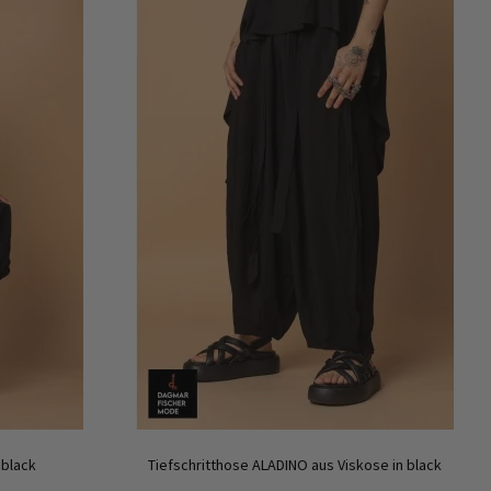
 black
Tiefschritthose ALADINO aus Viskose in black