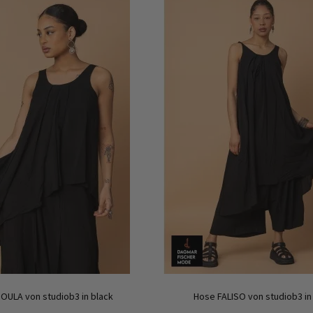
OULA von studiob3 in black
Hose FALISO von studiob3 in