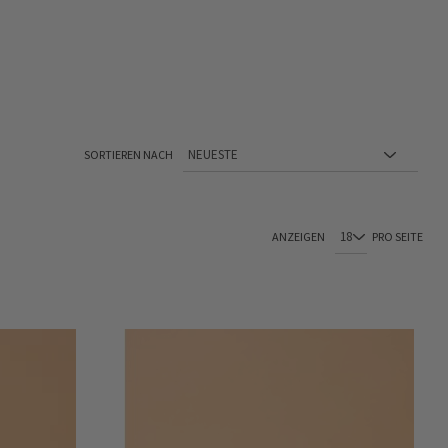
SORTIEREN NACH
Sie lesen gerade Seite
Seite
Seite
Seite
Seite
ANZEIGEN
PRO SEITE