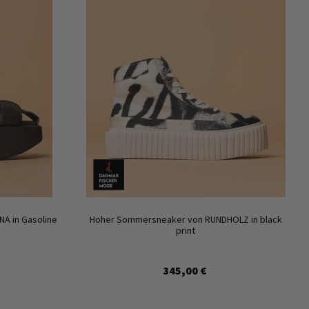
NA in Gasoline
Hoher Sommersneaker von RUNDHOLZ in black
print
345,00 €