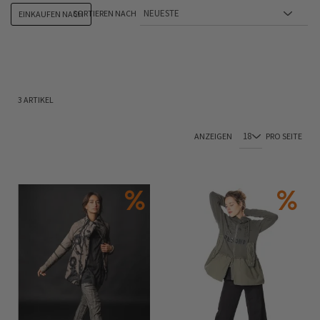
SORTIEREN NACH
EINKAUFEN NACH
3
ARTIKEL
ANZEIGEN
PRO SEITE