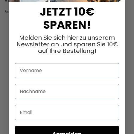
MEIN WUNSCHZETTEL
JETZT 10€
Sie haben keine Artikel auf Ihrem Wunschzettel.
SPAREN!
Melden Sie sich hier zu unserem
Newsletter an und sparen Sie 10€
auf Ihre Bestellung!
Vorname
Nachname
Email
Anmelden