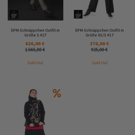
DFM-Schnäppchen Outfit in
DFM-Schnäppchen Outfit in
Größe S #27
Größe XS/S #17
626,00 €
370,00 €
1.565,00 €
925,00 €
Sold Out
Sold Out