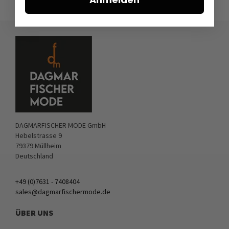
DAGMARFISCHER MODE GmbH
Hebelstrasse 9
79379 Müllheim
Deutschland
+49 (0)7631 - 7408404
sales@dagmarfischermode.de
ÜBER UNS