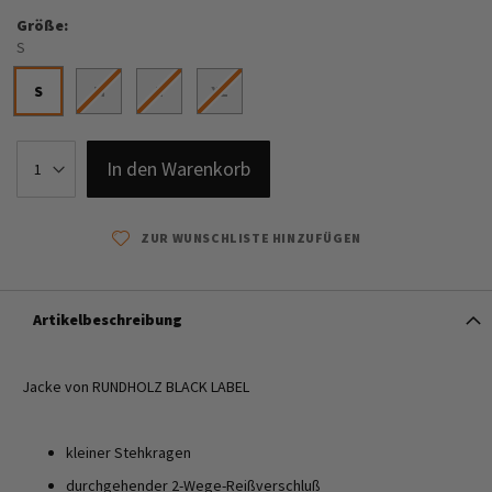
Größe
S
S
M
L
XL
In den Warenkorb
ZUR WUNSCHLISTE HINZUFÜGEN
Artikelbeschreibung
Jacke von RUNDHOLZ BLACK LABEL
kleiner Stehkragen
durchgehender 2-Wege-Reißverschluß