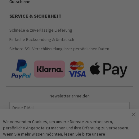
Gutscheine
SERVICE & SICHERHEIT
Schnelle & zuverlässige Lieferung
Einfache Rücksendung & Umtausch
Sichere SSL-Verschlüsselung Ihrer persönlichen Daten
Newsletter anmelden
Abonnieren
Wir verwenden Cookies, um unsere Dienste zu verbessern,
persönliche Angebote zu machen und Ihre Erfahrung zu verbessern.
Wenn Sie mehr wissen möchten, lesen Sie bitte unsere
Anti-Roboter-Verifizierung