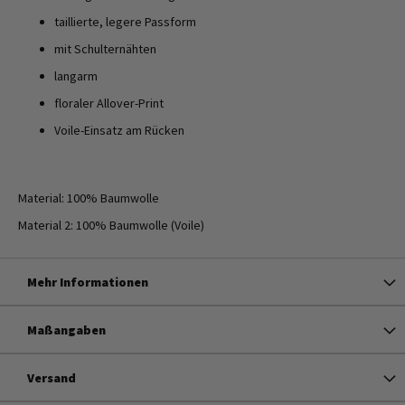
taillierte, legere Passform
mit Schulternähten
langarm
floraler Allover-Print
Voile-Einsatz am Rücken
Material: 100% Baumwolle
Material 2: 100% Baumwolle (Voile)
Mehr Informationen
Maßangaben
Versand