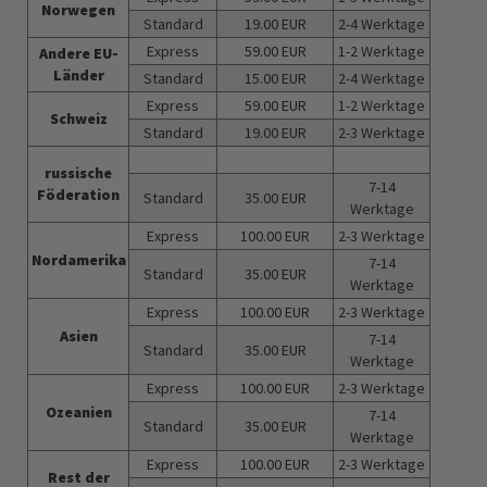
Norwegen
Standard
19.00 EUR
2-4 Werktage
Express
59.00 EUR
1-2 Werktage
Andere EU-
Länder
Standard
15.00 EUR
2-4 Werktage
Express
59.00 EUR
1-2 Werktage
Schweiz
Standard
19.00 EUR
2-3 Werktage
russische
7-14
Föderation
Standard
35.00 EUR
Werktage
Express
100.00 EUR
2-3 Werktage
Nordamerika
7-14
Standard
35.00 EUR
Werktage
Express
100.00 EUR
2-3 Werktage
Asien
7-14
Standard
35.00 EUR
Werktage
Express
100.00 EUR
2-3 Werktage
Ozeanien
7-14
Standard
35.00 EUR
Werktage
Express
100.00 EUR
2-3 Werktage
Rest der