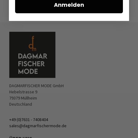
Anmelden
DAGMARFISCHER MODE GmbH
Hebelstrasse 9
79379 Müllheim
Deutschland
+49 (0)7631 - 7408404
sales@dagmarfischermode.de