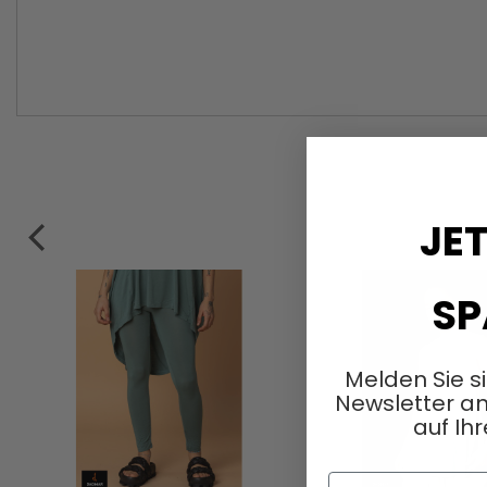
JET
SP
Melden Sie s
Newsletter an
auf Ihr
Vorname