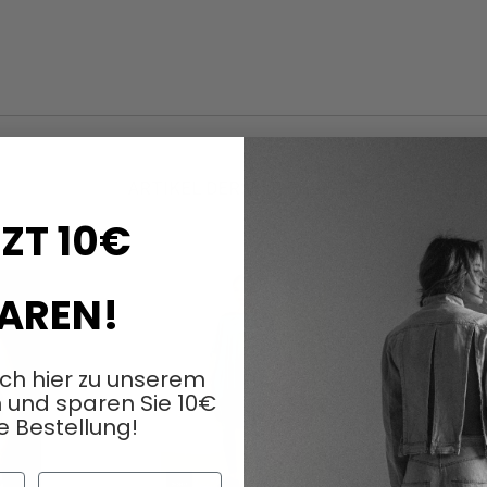
ARTIKEL DERSELBEN SERIE
ZT 10€
AREN!
ich hier zu unserem
 und sparen Sie 10€
e Bestellung!
Nachname