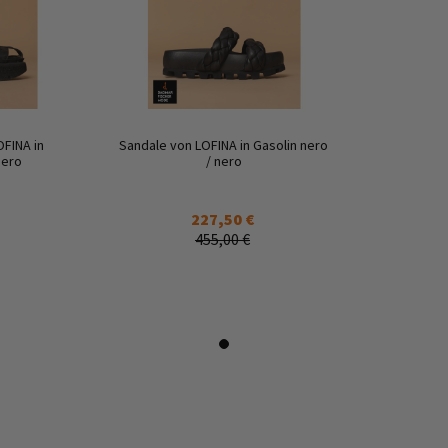
FINA in
Sandale von LOFINA in Gasolin nero
nero
/ nero
227,50 €
455,00 €