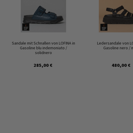
Sandale mit Schnallen von LOFINA in
Ledersandale von LO
Gasoline blu indemoniato /
Gasoline nero / 
solidnero
285,00 €
480,00 €