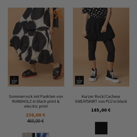
Sommerrock mit Punkten von
Kurzer Rock/Cacheur
RUNDHOLZ in black print &
SWEATSKIRT von PLÜ in black
electric print
185,00 €
230,00 €
460,00 €