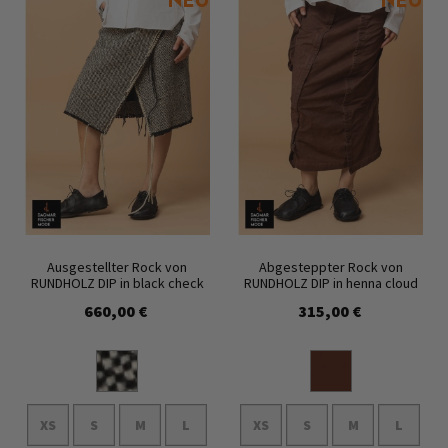
Ausgestellter Rock von
Abgesteppter Rock von
RUNDHOLZ DIP in black check
RUNDHOLZ DIP in henna cloud
660,00 €
315,00 €
XS
S
M
L
XS
S
M
L