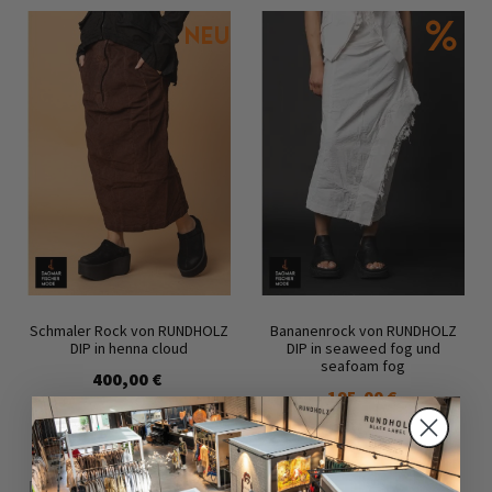
Schmaler Rock von RUNDHOLZ
Bananenrock von RUNDHOLZ
DIP in henna cloud
DIP in seaweed fog und
seafoam fog
400,00 €
195,00 €
390,00 €