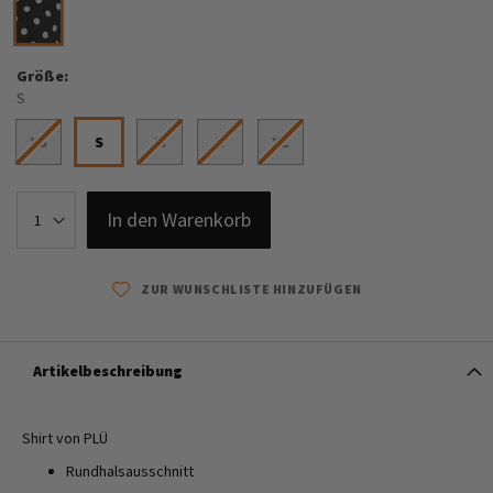
Größe
S
XS
S
M
L
XL
In den Warenkorb
ZUR WUNSCHLISTE HINZUFÜGEN
Artikelbeschreibung
Shirt von PLÜ
Rundhalsausschnitt