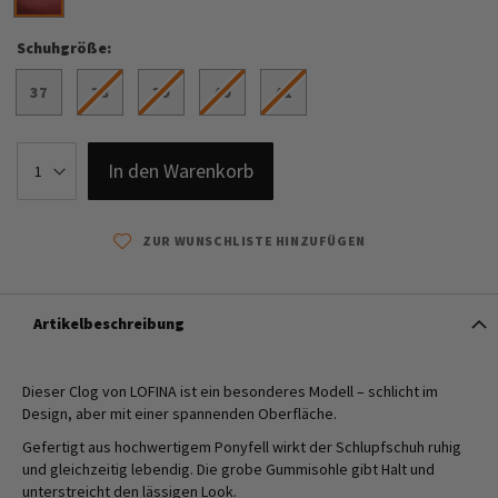
Schuhgröße
37
38
39
40
41
In den Warenkorb
ZUR WUNSCHLISTE HINZUFÜGEN
Artikelbeschreibung
Dieser Clog von LOFINA ist ein besonderes Modell – schlicht im
Design, aber mit einer spannenden Oberfläche.
Gefertigt aus hochwertigem Ponyfell wirkt der Schlupfschuh ruhig
und gleichzeitig lebendig. Die grobe Gummisohle gibt Halt und
unterstreicht den lässigen Look.