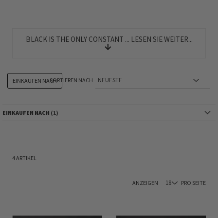
BLACK IS THE ONLY CONSTANT ... LESEN SIE WEITER...
SORTIEREN NACH
EINKAUFEN NACH
EINKAUFEN NACH
4
ARTIKEL
ANZEIGEN
PRO SEITE