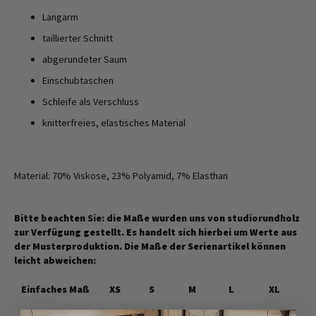
Langarm
taillierter Schnitt
abgerundeter Saum
Einschubtaschen
Schleife als Verschluss
knitterfreies, elastisches Material
Material: 70% Viskose, 23% Polyamid, 7% Elasthan
Bitte beachten Sie: die Maße wurden uns von studiorundholz
zur Verfügung gestellt. Es handelt sich hierbei um Werte aus
der Musterproduktion. Die Maße der Serienartikel können
leicht abweichen:
Einfaches Maß
XS
S
M
L
XL