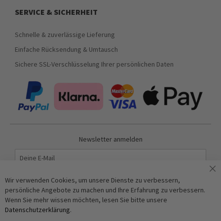
SERVICE & SICHERHEIT
Schnelle & zuverlässige Lieferung
Einfache Rücksendung & Umtausch
Sichere SSL-Verschlüsselung Ihrer persönlichen Daten
Newsletter anmelden
Abonnieren
Wir verwenden Cookies, um unsere Dienste zu verbessern,
persönliche Angebote zu machen und Ihre Erfahrung zu verbessern.
Wenn Sie mehr wissen möchten, lesen Sie bitte unsere
Anti-Roboter-Verifizierung
Datenschutzerklärung
.
Hier klicken