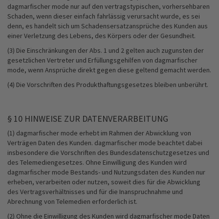
dagmarfischer mode nur auf den vertragstypischen, vorhersehbaren
Schaden, wenn dieser einfach fahrlässig verursacht wurde, es sei
denn, es handelt sich um Schadensersatzansprüche des Kunden aus
einer Verletzung des Lebens, des Körpers oder der Gesundheit.
(3) Die Einschränkungen der Abs. 1 und 2 gelten auch zugunsten der
gesetzlichen Vertreter und Erfüllungsgehilfen von dagmarfischer
mode, wenn Ansprüche direkt gegen diese geltend gemacht werden.
(4) Die Vorschriften des Produkthaftungsgesetzes bleiben unberührt.
§ 10 HINWEISE ZUR DATENVERARBEITUNG
(1) dagmarfischer mode erhebt im Rahmen der Abwicklung von
Verträgen Daten des Kunden. dagmarfischer mode beachtet dabei
insbesondere die Vorschriften des Bundesdatenschutzgesetzes und
des Telemediengesetzes. Ohne Einwilligung des Kunden wird
dagmarfischer mode Bestands- und Nutzungsdaten des Kunden nur
erheben, verarbeiten oder nutzen, soweit dies für die Abwicklung
des Vertragsverhältnisses und für die Inanspruchnahme und
Abrechnung von Telemedien erforderlich ist.
(2) Ohne die Einwilligung des Kunden wird dagmarfischer mode Daten