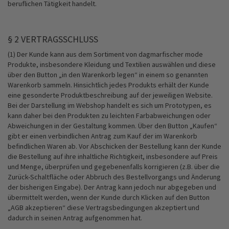
beruflichen Tätigkeit handelt.
§ 2 VERTRAGSSCHLUSS
(1) Der Kunde kann aus dem Sortiment von dagmarfischer mode
Produkte, insbesondere Kleidung und Textilien auswählen und diese
über den Button „in den Warenkorb legen“ in einem so genannten
Warenkorb sammeln. Hinsichtlich jedes Produkts erhält der Kunde
eine gesonderte Produktbeschreibung auf der jeweiligen Website.
Bei der Darstellung im Webshop handelt es sich um Prototypen, es
kann daher bei den Produkten zu leichten Farbabweichungen oder
Abweichungen in der Gestaltung kommen. Über den Button „Kaufen“
gibt er einen verbindlichen Antrag zum Kauf der im Warenkorb
befindlichen Waren ab. Vor Abschicken der Bestellung kann der Kunde
die Bestellung auf ihre inhaltliche Richtigkeit, insbesondere auf Preis
und Menge, überprüfen und gegebenenfalls korrigieren (z.B. über die
Zurück-Schaltfläche oder Abbruch des Bestellvorgangs und Änderung
der bisherigen Eingabe). Der Antrag kann jedoch nur abgegeben und
übermittelt werden, wenn der Kunde durch Klicken auf den Button
„AGB akzeptieren“ diese Vertragsbedingungen akzeptiert und
dadurch in seinen Antrag aufgenommen hat.