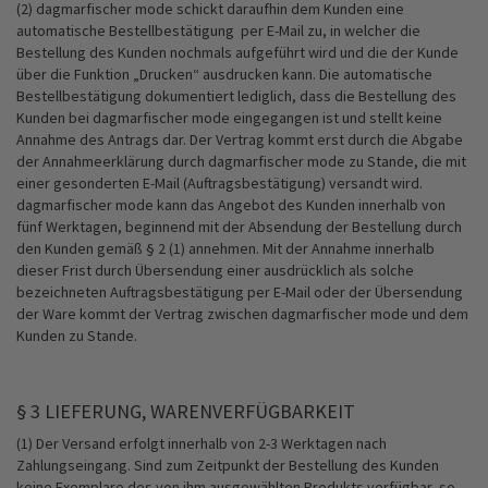
(2) dagmarfischer mode schickt daraufhin dem Kunden eine
automatische Bestellbestätigung per E-Mail zu, in welcher die
Bestellung des Kunden nochmals aufgeführt wird und die der Kunde
über die Funktion „Drucken“ ausdrucken kann. Die automatische
Bestellbestätigung dokumentiert lediglich, dass die Bestellung des
Kunden bei dagmarfischer mode eingegangen ist und stellt keine
Annahme des Antrags dar. Der Vertrag kommt erst durch die Abgabe
der Annahmeerklärung durch dagmarfischer mode zu Stande, die mit
einer gesonderten E-Mail (Auftragsbestätigung) versandt wird.
dagmarfischer mode kann das Angebot des Kunden innerhalb von
fünf Werktagen, beginnend mit der Absendung der Bestellung durch
den Kunden gemäß § 2 (1) annehmen. Mit der Annahme innerhalb
dieser Frist durch Übersendung einer ausdrücklich als solche
bezeichneten Auftragsbestätigung per E-Mail oder der Übersendung
der Ware kommt der Vertrag zwischen dagmarfischer mode und dem
Kunden zu Stande.
§ 3 LIEFERUNG, WARENVERFÜGBARKEIT
(1) Der Versand erfolgt innerhalb von 2-3 Werktagen nach
Zahlungseingang. Sind zum Zeitpunkt der Bestellung des Kunden
keine Exemplare des von ihm ausgewählten Produkts verfügbar, so