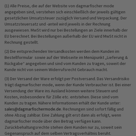
(1) Alle Preise, die auf der Website von dagmarfischer mode
angegeben sind, verstehen sich einschließlich der jeweils gültigen
gesetzlichen Umsatzsteuer zuzüglich Versand und Verpackung. Der
Umsatzsteuersatz und -anteil wird jeweils in der Rechnung
ausgewiesen.
MwSt wird nur bei Bestellungen an Ziele innerhalb der
EU berechnet. Bei Bestellungen außerhalb der EU wird MwSt nicht in
Rechnung gestellt.
(2) Die entsprechenden Versandkosten werden dem Kunden im
Bestellformular sowie auf der Webseite im Menüpunkt „Lieferung &
Rückgabe“ angegeben und sind vom Kunden zu tragen, soweit der
Kunde nicht von seinem Widerrufsrecht Gebrauch macht.
(3) Der Versand der Ware erfolgt per Postversand. Das Versandrisiko
trägt dagmarfischer mode, wenn der Kunde Verbraucher ist. Bei einer
Versendung der Ware ins Ausland können weitere Steuern und
Kosten, insbesondere für Zölle etc. entstehen. Diese sind vom
Kunden zu tragen. Nähere Informationen erhält der Kunde unter:
sales@dagmarfischermode.de
. Rechnungen sind sofort fällig und
ohne Abzug zahlbar. Eine Zahlung gilt erst dann als erfolgt, wenn
dagmarfischer mode über den Betrag verfügen kann.
Zurückbehaltungsrechte stehen dem Kunden nur zu, soweit sein
Gegenanspruch auf dem selben Vertragsverhältnis beruht.