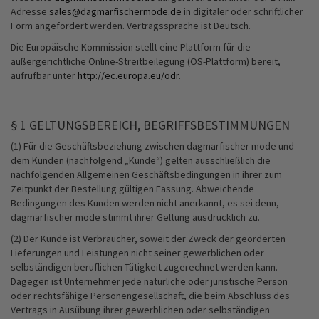
Adresse
sales@dagmarfischermode.de
in digitaler oder schriftlicher
Form angefordert werden. Vertragssprache ist Deutsch.
Die Europäische Kommission stellt eine Plattform für die
außergerichtliche Online-Streitbeilegung (OS-Plattform) bereit,
aufrufbar unter
http://ec.europa.eu/odr
.
§ 1 GELTUNGSBEREICH, BEGRIFFSBESTIMMUNGEN
(1) Für die Geschäftsbeziehung zwischen dagmarfischer mode und
dem Kunden (nachfolgend „Kunde“) gelten ausschließlich die
nachfolgenden Allgemeinen Geschäftsbedingungen in ihrer zum
Zeitpunkt der Bestellung gültigen Fassung. Abweichende
Bedingungen des Kunden werden nicht anerkannt, es sei denn,
dagmarfischer mode stimmt ihrer Geltung ausdrücklich zu.
(2) Der Kunde ist Verbraucher, soweit der Zweck der georderten
Lieferungen und Leistungen nicht seiner gewerblichen oder
selbständigen beruflichen Tätigkeit zugerechnet werden kann.
Dagegen ist Unternehmer jede natürliche oder juristische Person
oder rechtsfähige Personengesellschaft, die beim Abschluss des
Vertrags in Ausübung ihrer gewerblichen oder selbständigen