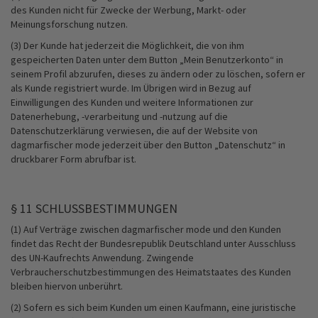
des Kunden nicht für Zwecke der Werbung, Markt- oder
Meinungsforschung nutzen.
(3) Der Kunde hat jederzeit die Möglichkeit, die von ihm
gespeicherten Daten unter dem Button „Mein Benutzerkonto“ in
seinem Profil abzurufen, dieses zu ändern oder zu löschen, sofern er
als Kunde registriert wurde. Im Übrigen wird in Bezug auf
Einwilligungen des Kunden und weitere Informationen zur
Datenerhebung, -verarbeitung und -nutzung auf die
Datenschutzerklärung verwiesen, die auf der Website von
dagmarfischer mode jederzeit über den Button „Datenschutz“ in
druckbarer Form abrufbar ist.
§ 11 SCHLUSSBESTIMMUNGEN
(1) Auf Verträge zwischen dagmarfischer mode und den Kunden
findet das Recht der Bundesrepublik Deutschland unter Ausschluss
des UN-Kaufrechts Anwendung. Zwingende
Verbraucherschutzbestimmungen des Heimatstaates des Kunden
bleiben hiervon unberührt.
(2) Sofern es sich beim Kunden um einen Kaufmann, eine juristische