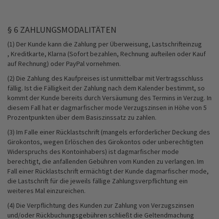
§ 6 ZAHLUNGSMODALITÄTEN
(1) Der Kunde kann die Zahlung per Überweisung, Lastschrifteinzug
, Kreditkarte, Klarna (Sofort bezahlen, Rechnung aufteilen oder Kauf
auf Rechnung) oder PayPal vornehmen.
(2) Die Zahlung des Kaufpreises ist unmittelbar mit Vertragsschluss
fällig. Ist die Fälligkeit der Zahlung nach dem Kalender bestimmt, so
kommt der Kunde bereits durch Versäumung des Termins in Verzug. In
diesem Fall hat er dagmarfischer mode Verzugszinsen in Höhe von 5
Prozentpunkten über dem Basiszinssatz zu zahlen.
(3) Im Falle einer Rücklastschrift (mangels erforderlicher Deckung des
Girokontos, wegen Erlöschen des Girokontos oder unberechtigten
Widerspruchs des Kontoinhabers) ist dagmarfischer mode
berechtigt, die anfallenden Gebühren vom Kunden zu verlangen. Im
Fall einer Rücklastschrift ermächtigt der Kunde dagmarfischer mode,
die Lastschrift für die jeweils fällige Zahlungsverpflichtung ein
weiteres Mal einzureichen.
(4) Die Verpflichtung des Kunden zur Zahlung von Verzugszinsen
und/oder Rückbuchungsgebühren schließt die Geltendmachung