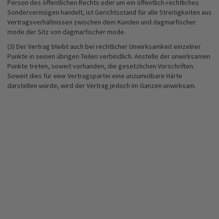
Person des öffentlichen Rechts oder um ein öffentlich-rechtliches
Sondervermögen handelt, ist Gerichtsstand für alle Streitigkeiten aus
Vertragsverhältnissen zwischen dem Kunden und dagmarfischer
mode der Sitz von dagmarfischer mode.
(3) Der Vertrag bleibt auch bei rechtlicher Unwirksamkeit einzelner
Punkte in seinen übrigen Teilen verbindlich. Anstelle der unwirksamen
Punkte treten, soweit vorhanden, die gesetzlichen Vorschriften.
Soweit dies für eine Vertragspartei eine unzumutbare Härte
darstellen würde, wird der Vertrag jedoch im Ganzen unwirksam.