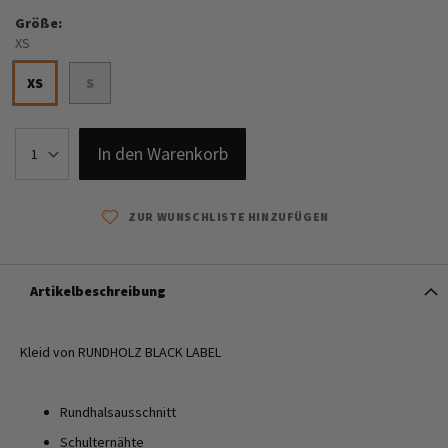
Größe
XS
XS
S
In den Warenkorb
ZUR WUNSCHLISTE HINZUFÜGEN
Artikelbeschreibung
Kleid von RUNDHOLZ BLACK LABEL
Rundhalsausschnitt
Schulternähte