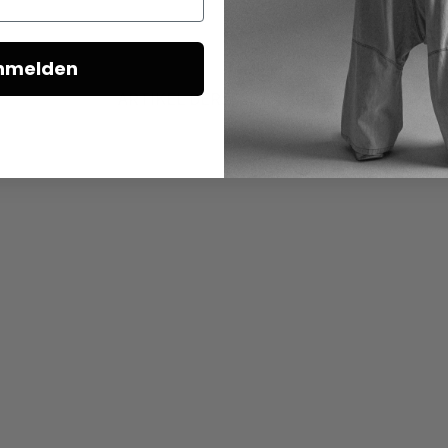
nmelden
ARTIKEL DERSELBEN SERIE