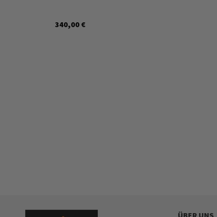
340,00 €
ÜBER UNS