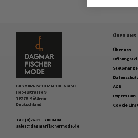
ÜBER UNS
Über uns
Öffnungszei
Stellenang
Datenschut
DAGMARFISCHER MODE GmbH
AGB
Hebelstrasse 9
Impressum
79379 Müllheim
Deutschland
Cookie Eins
+49 (0)7631 - 7408404
sales@dagmarfischermode.de