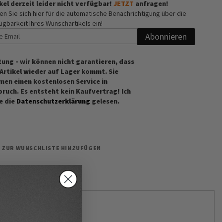
kel derzeit leider nicht verfügbar!
JETZT
anfragen!
en Sie sich hier für die automatische Benachrichtigung über die
ügbarkeit Ihres Wunschartikels ein!
Abonnieren
tung - wir können nicht garantieren, dass
 Artikel wieder auf Lager kommt. Sie
men einen kostenlosen Service in
pruch. Es entsteht kein Kaufvertrag! Ich
e die
Datenschutzerklärung
gelesen.
ZUR WUNSCHLISTE HINZUFÜGEN