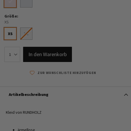
Größe
XS
XS
XL
In den Warenkorb
ZUR WUNSCHLISTE HINZUFÜGEN
Artikelbeschreibung
Kleid von RUNDHOLZ
ärmellose