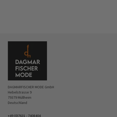
DAGMARFISCHER MODE GmbH
Hebelstrasse 9
79379 Müllheim
Deutschland
+49 (0)7631 - 7408404