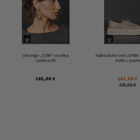
Ohrringe „COIN“ von Mya
Halbschuhe von LOFINA 
Lambrecht
malto / pann
165,00 €
167,50 €
335,00 €