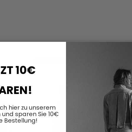
ARTIKEL DERSELBEN SERIE
ZT 10€
AREN!
ich hier zu unserem
 und sparen Sie 10€
e Bestellung!