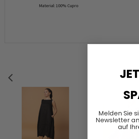
Material: 100% Cupro
JET
SP
Melden Sie s
Newsletter an
auf Ihr