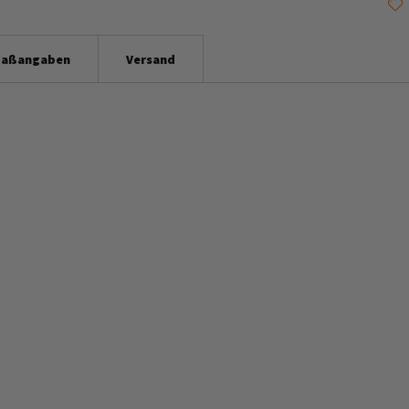
aßangaben
Versand