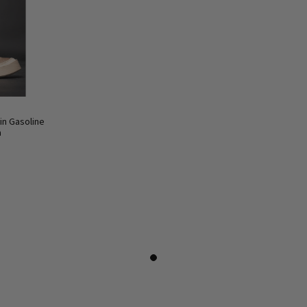
in Gasoline
a