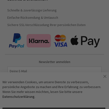
Schnelle & zuverlässige Lieferung
Einfache Rücksendung & Umtausch
Sichere SSL-Verschlüsselung Ihrer persönlichen Daten
Newsletter anmelden
Abonnieren
Wir verwenden Cookies, um unsere Dienste zu verbessern,
persönliche Angebote zu machen und Ihre Erfahrung zu verbessern.
Wenn Sie mehr wissen möchten, lesen Sie bitte unsere
Anti-Roboter-Verifizierung
Datenschutzerklärung
.
Hier klicken
Friendly
Captcha ⇗