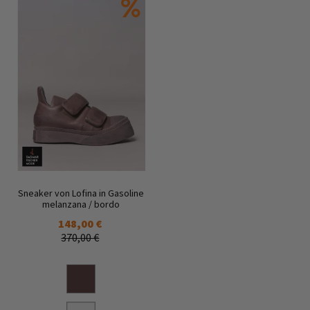
Sneaker von Lofina in Gasoline
melanzana / bordo
148,00 €
370,00 €