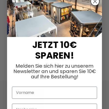
JETZT 10€
SPAREN!
Melden Sie sich hier zu unserem
Newsletter an und sparen Sie 10€
auf Ihre Bestellung!
Vorname
Nachname