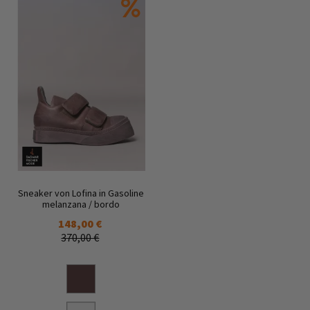
Sneaker von Lofina in Gasoline
melanzana / bordo
148,00 €
370,00 €