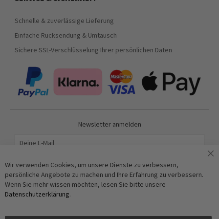
Schnelle & zuverlässige Lieferung
Einfache Rücksendung & Umtausch
Sichere SSL-Verschlüsselung Ihrer persönlichen Daten
Newsletter anmelden
Abonnieren
Wir verwenden Cookies, um unsere Dienste zu verbessern,
persönliche Angebote zu machen und Ihre Erfahrung zu verbessern.
Wenn Sie mehr wissen möchten, lesen Sie bitte unsere
Anti-Roboter-Verifizierung
Datenschutzerklärung
.
Hier klicken
Friendly
Captcha ⇗