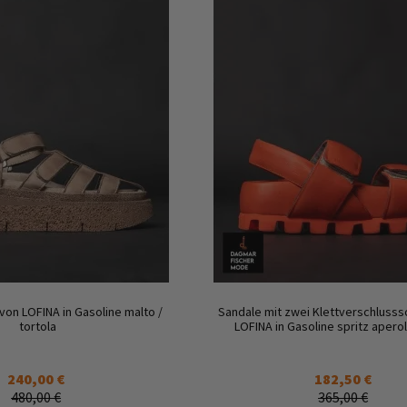
von LOFINA in Gasoline malto /
Sandale mit zwei Klettverschlusss
tortola
LOFINA in Gasoline spritz aperol
240,00 €
182,50 €
480,00 €
365,00 €