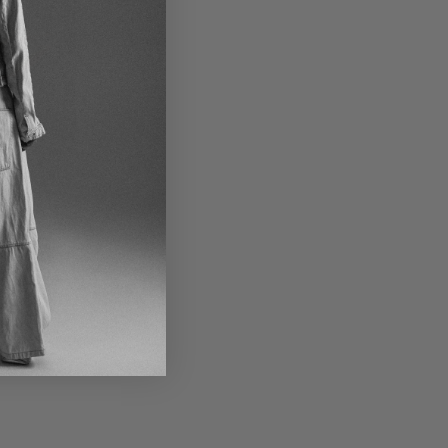
asoline perla