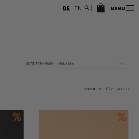
MEIN WARENKORB
DE
|
EN
MENU
SORTIEREN NACH
ANZEIGEN
PRO SEITE