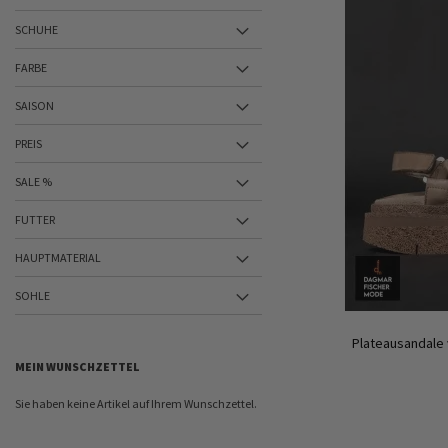
SCHUHE
FARBE
SAISON
PREIS
SALE %
FUTTER
HAUPTMATERIAL
SOHLE
Plateausandale 
MEIN WUNSCHZETTEL
Sie haben keine Artikel auf Ihrem Wunschzettel.