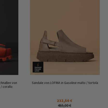
chnallen von
Sandale von LOFINA in Gasoline malto / tortola
 / corallo
232,50 €
465,00 €