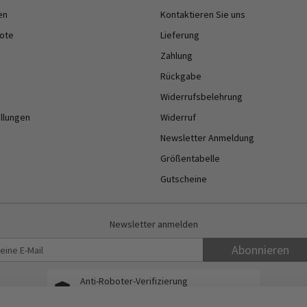
en
Kontaktieren Sie uns
ote
Lieferung
Zahlung
Rückgabe
Widerrufsbelehrung
ellungen
Widerruf
Newsletter Anmeldung
Größentabelle
Gutscheine
Newsletter anmelden
Abonnieren
Anti-Roboter-Verifizierung
Hier klicken