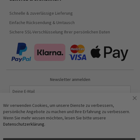
Schnelle & zuverlässige Lieferung
Einfache Rücksendung & Umtausch
Sichere SSL-Verschlüsselung Ihrer persönlichen Daten
Newsletter anmelden
Abonnieren
Wir verwenden Cookies, um unsere Dienste zu verbessern,
persönliche Angebote zu machen und Ihre Erfahrung zu verbessern.
Wenn Sie mehr wissen möchten, lesen Sie bitte unsere
Anti-Roboter-Verifizierung
Datenschutzerklärung
.
Hier klicken
Friendly
Captcha ⇗