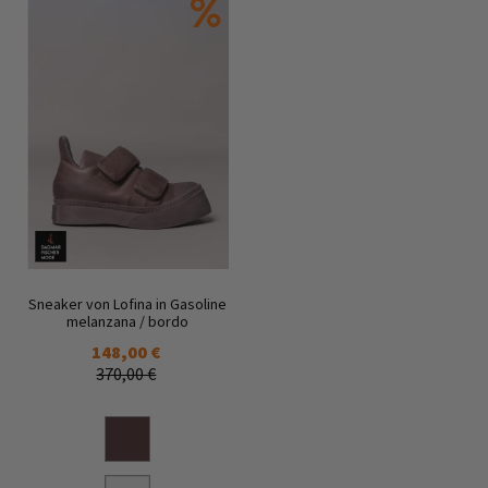
Sneaker von Lofina in Gasoline
melanzana / bordo
148,00 €
370,00 €