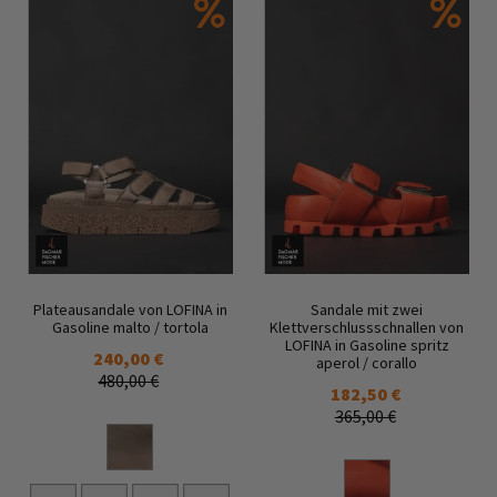
Plateausandale von LOFINA in
Sandale mit zwei
Gasoline malto / tortola
Klettverschlussschnallen von
LOFINA in Gasoline spritz
240,00 €
aperol / corallo
480,00 €
182,50 €
365,00 €