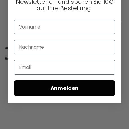
Newsletter an und sparen Sie 10€
auf Ihre Bestellung!
Vorname
ANZEIGEN
PRO SEITE
Nachname
MEIN WUNSCHZETTEL
Sie haben keine Artikel auf Ihrem Wunschzettel.
Email
Anmelden