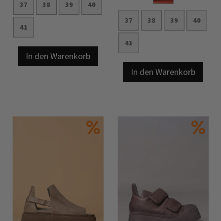
37
38
39
40
37
38
39
40
41
41
In den Warenkorb
In den Warenkorb