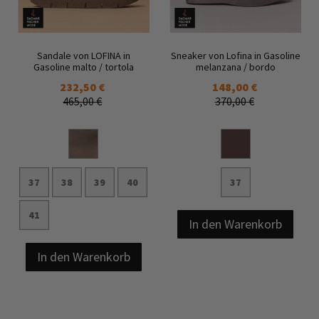
Sandale von LOFINA in
Sneaker von Lofina in Gasoline
Gasoline malto / tortola
melanzana / bordo
232,50 €
148,00 €
465,00 €
370,00 €
37
38
39
40
37
41
In den Warenkorb
In den Warenkorb