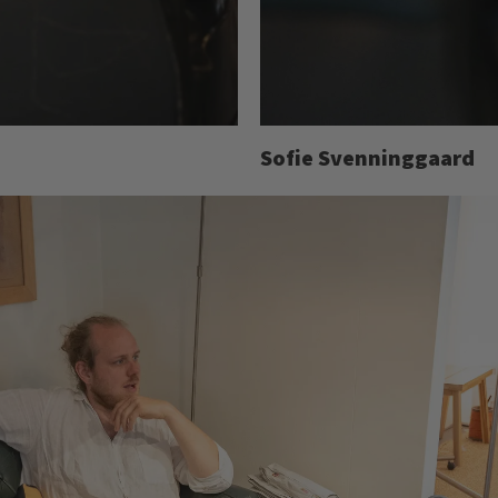
Sofie Svenninggaard