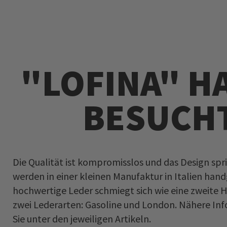
DIREKT
ZUM
INHALT
"LOFINA" H
BESUCHT
Die Qualität ist kompromisslos und das Design spric
werden in einer kleinen Manufaktur in Italien hand
hochwertige Leder schmiegt sich wie eine zweite H
zwei Lederarten: Gasoline und London. Nähere Inf
Sie unter den jeweiligen Artikeln.