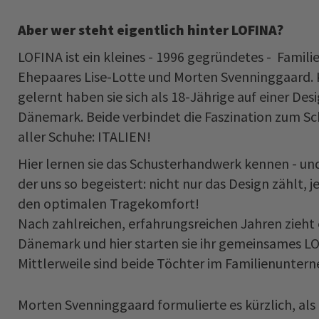
Aber wer steht eigentlich hinter LOFINA?
LOFINA ist ein kleines - 1996 gegründetes - Fami
Ehepaares Lise-Lotte und Morten Svenninggaard. 
gelernt haben sie sich als 18-Jährige auf einer Des
Dänemark. Beide verbindet die Faszination zum 
aller Schuhe: ITALIEN!
Hier lernen sie das Schusterhandwerk kennen - und
der uns so begeistert: nicht nur das Design zählt, 
den optimalen Tragekomfort!
Nach zahlreichen, erfahrungsreichen Jahren zieht 
Dänemark und hier starten sie ihr gemeinsames L
Mittlerweile sind beide Töchter im Familienunter
Morten Svenninggaard formulierte es kürzlich, als 