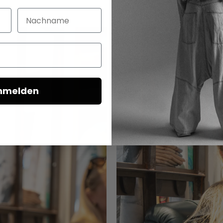
Nachname
nmelden