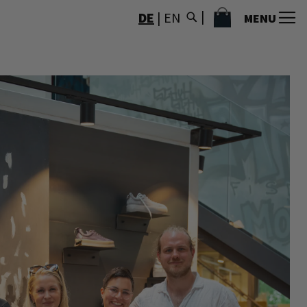
MEIN WARENKORB
DE
|
EN
MENU