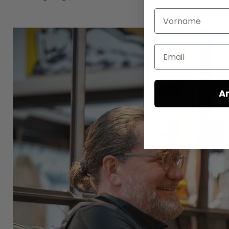
Vorname
Email
A