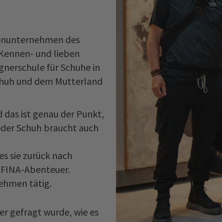
lienunternehmen des
Kennen- und lieben
ignerschule für Schuhe in
Schuh und dem Mutterland
 das ist genau der Punkt,
jeder Schuh braucht auch
es sie zurück nach
OFINA-Abenteuer.
nehmen tätig.
er gefragt wurde, wie es