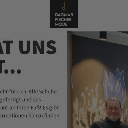
AT UNS
...
ht für sich. Alle Schuhe
gefertigt und das
aut an Ihren Fuß! Es gibt
ormationen hierzu finden