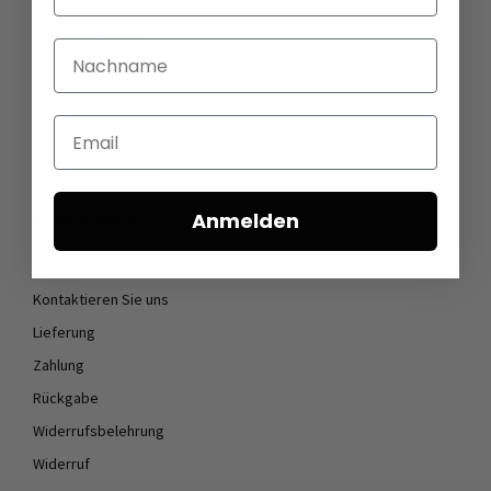
Öffnungszeiten
Stellenangebote
Nachname
Datenschutz
AGB
Email
Impressum
Cookie Einstellungen
KUNDENDIENST
Anmelden
FAQ
Kontaktieren Sie uns
Lieferung
Zahlung
Rückgabe
Widerrufsbelehrung
Widerruf