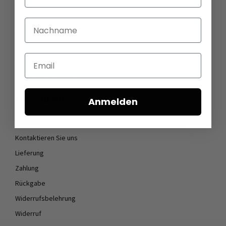
Öffnungszeiten
Stellenangebote
Nachname
Datenschutz
AGB
Email
Impressum
Cookie Einstellungen
KUNDENDIENST
Anmelden
FAQ
Kontaktieren Sie uns
Lieferung
Zahlung
Rückgabe
Widerrufsbelehrung
Widerruf