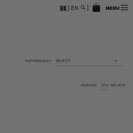
MEIN WARENKORB
DE
|
EN
MENU
SORTIEREN NACH
ANZEIGEN
PRO SEITE