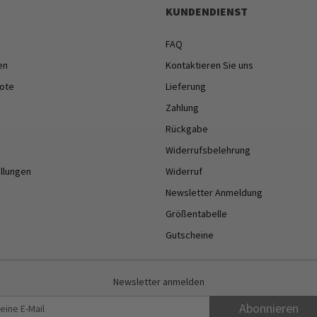
KUNDENDIENST
FAQ
en
Kontaktieren Sie uns
ote
Lieferung
Zahlung
Rückgabe
Widerrufsbelehrung
ellungen
Widerruf
Newsletter Anmeldung
Größentabelle
Gutscheine
Newsletter anmelden
Abonnieren