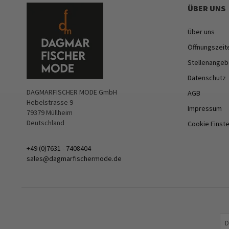
ÜBER UNS
Über uns
Öffnungszeit
Stellenangeb
Datenschutz
DAGMARFISCHER MODE GmbH
AGB
Hebelstrasse 9
Impressum
79379 Müllheim
Deutschland
Cookie Einst
+49 (0)7631 - 7408404
sales@dagmarfischermode.de