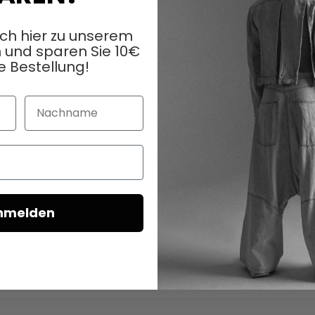
Sold Out
ich hier zu unserem
 und sparen Sie 10€
e Bestellung!
Nachname
nmelden