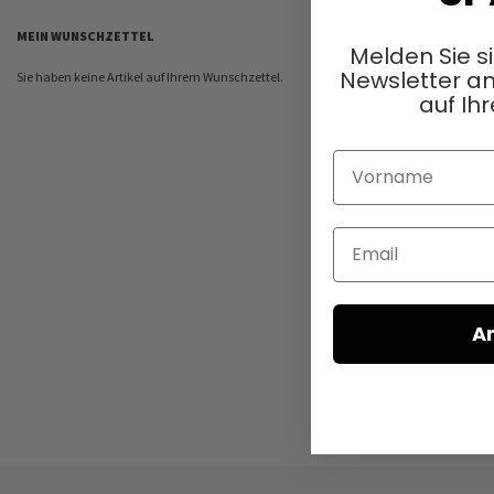
MEIN WUNSCHZETTEL
Melden Sie s
Newsletter an
Sie haben keine Artikel auf Ihrem Wunschzettel.
auf Ihr
Vorname
Email
A