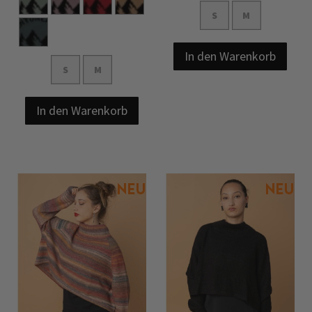
S
M
In den Warenkorb
S
M
In den Warenkorb