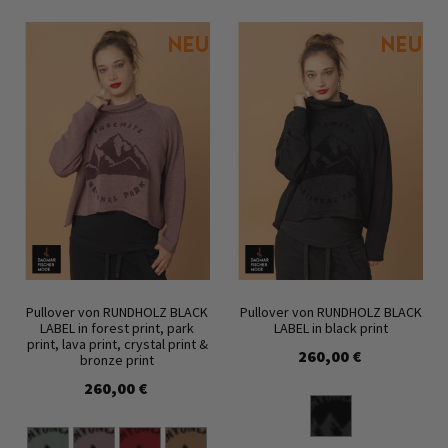
Pullover von RUNDHOLZ BLACK
Pullover von RUNDHOLZ BLACK
LABEL in forest print, park
LABEL in black print
print, lava print, crystal print &
260,00 €
bronze print
260,00 €