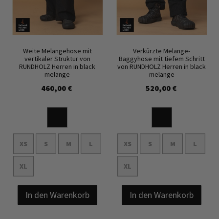
Weite Melangehose mit
Verkürzte Melange-
vertikaler Struktur von
Baggyhose mit tiefem Schritt
RUNDHOLZ Herren in black
von RUNDHOLZ Herren in black
melange
melange
460,00 €
520,00 €
XS
S
M
L
XS
S
M
L
XL
XL
In den Warenkorb
In den Warenkorb