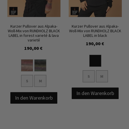
Kurzer Pullover aus Alpaka-
Kurzer Pullover aus Alpaka-
Woll-Mix von RUNDHOLZ BLACK
Woll-Mix von RUNDHOLZ BLACK
LABEL in forest varieté & lava
LABEL in black
varieté
190,00 €
190,00 €
S
M
S
M
In den Warenkorb
In den Warenkorb