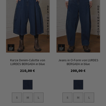
Kurze Denim-Culotte von
Jeans in O-Form von LURDES
LURDES BERGADA in blue
BERGADA in blue
210,00 €
200,00 €
S
M
L
S
M
L