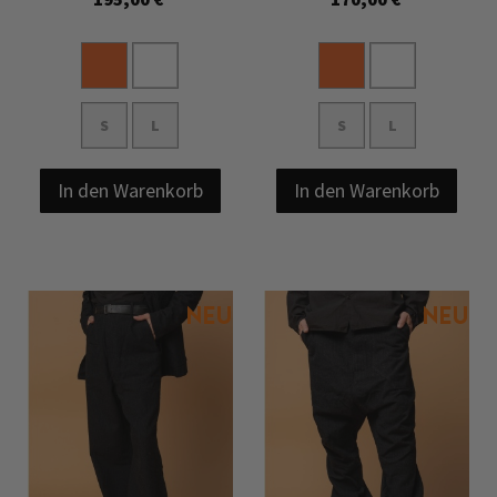
S
L
S
L
In den Warenkorb
In den Warenkorb