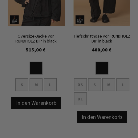
Oversize-Jacke von
Tiefschritthose von RUNDHOLZ
RUNDHOLZ DIP in black
DIP in black
515,00 €
400,00 €
S
M
L
XS
S
M
L
XL
In den Warenkorb
In den Warenkorb