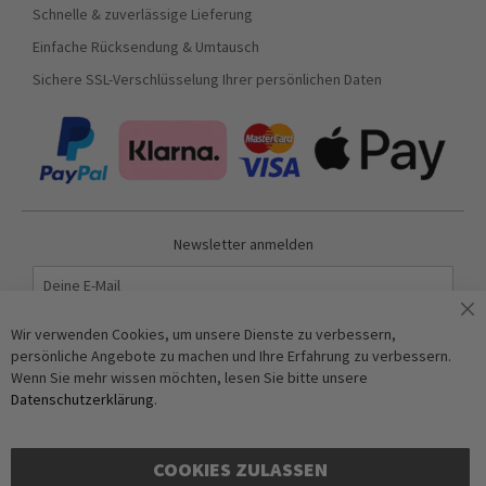
Schnelle & zuverlässige Lieferung
Einfache Rücksendung & Umtausch
Sichere SSL-Verschlüsselung Ihrer persönlichen Daten
Newsletter anmelden
Abonnieren
Wir verwenden Cookies, um unsere Dienste zu verbessern,
persönliche Angebote zu machen und Ihre Erfahrung zu verbessern.
Wenn Sie mehr wissen möchten, lesen Sie bitte unsere
Anti-Roboter-Verifizierung
Datenschutzerklärung
.
Hier klicken
Friendly
Captcha ⇗
COOKIES ZULASSEN