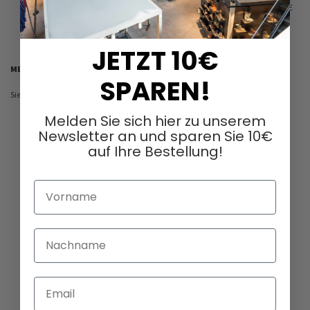
ANZEIGEN
PRO SEITE
JETZT 10€
MEIN WUNSCHZETTEL
SPAREN!
Sie haben keine Artikel auf Ihrem Wunschzettel.
Melden Sie sich hier zu unserem
Newsletter an und sparen Sie 10€
auf Ihre Bestellung!
Vorname
Nachname
Email