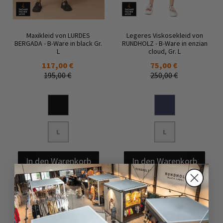
Maxikleid von LURDES
Legeres Viskosekleid von
BERGADA - B-Ware in black Gr.
RUNDHOLZ - B-Ware in enzian
L
cloud, Gr. L
117,00 €
75,00 €
195,00 €
250,00 €
L
L
In den Warenkorb
In den Warenkorb