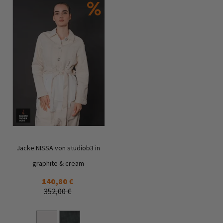
Jacke NISSA von studiob3 in
graphite & cream
140,80 €
352,00 €
Zur
Wunschliste
hinzufügen