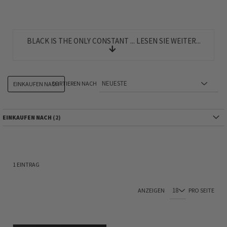
BLACK IS THE ONLY CONSTANT ... LESEN SIE WEITER...
SORTIEREN NACH
EINKAUFEN NACH
EINKAUFEN NACH
1
EINTRAG
ANZEIGEN
PRO SEITE