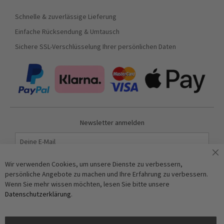
Schnelle & zuverlässige Lieferung
Einfache Rücksendung & Umtausch
Sichere SSL-Verschlüsselung Ihrer persönlichen Daten
Newsletter anmelden
Abonnieren
Wir verwenden Cookies, um unsere Dienste zu verbessern,
persönliche Angebote zu machen und Ihre Erfahrung zu verbessern.
Wenn Sie mehr wissen möchten, lesen Sie bitte unsere
Anti-Roboter-Verifizierung
Datenschutzerklärung
.
Hier klicken
Friendly
Captcha ⇗