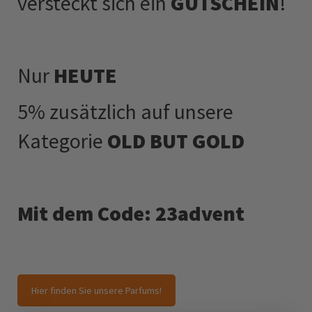
versteckt sich ein
GUTSCHEIN
!
Nur
HEUTE
5% zusätzlich auf unsere
Kategorie
OLD BUT GOLD
Mit dem Code: 23advent
Hier finden Sie unsere Parfums!