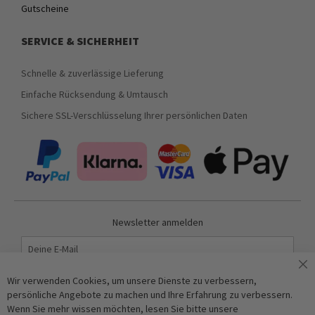
Gutscheine
SERVICE & SICHERHEIT
Schnelle & zuverlässige Lieferung
Einfache Rücksendung & Umtausch
Sichere SSL-Verschlüsselung Ihrer persönlichen Daten
Newsletter anmelden
Abonnieren
Wir verwenden Cookies, um unsere Dienste zu verbessern,
persönliche Angebote zu machen und Ihre Erfahrung zu verbessern.
Wenn Sie mehr wissen möchten, lesen Sie bitte unsere
Anti-Roboter-Verifizierung