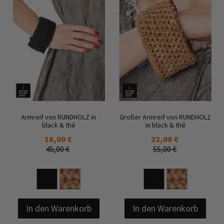
Armreif von RUNDHOLZ in
Großer Armreif von RUNDHOLZ
black & thé
in black & thé
18,00 €
22,00 €
45,00 €
55,00 €
In den Warenkorb
In den Warenkorb