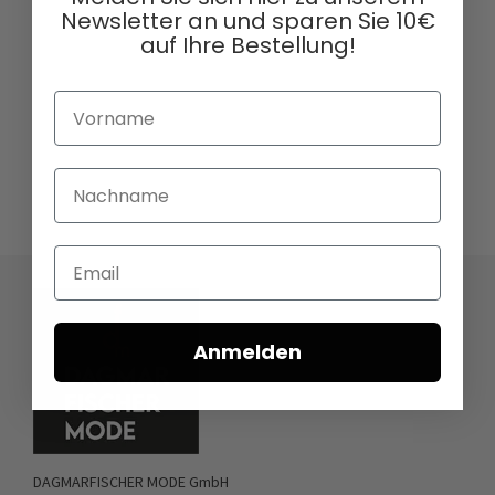
Newsletter an und sparen Sie 10€
auf Ihre Bestellung!
Vorname
Nachname
Email
Anmelden
DAGMARFISCHER MODE GmbH