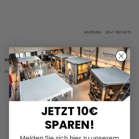
ANZEIGEN
PRO SEITE
MEIN WUNSCHZETTEL
Sie haben keine Artikel auf Ihrem Wunschzettel.
JETZT 10€
SPAREN!
Melden Sie sich hier zu unserem