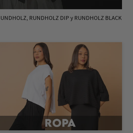
gos de RUNDHOLZ, RUNDHOLZ DIP y RUNDHOLZ BLACK