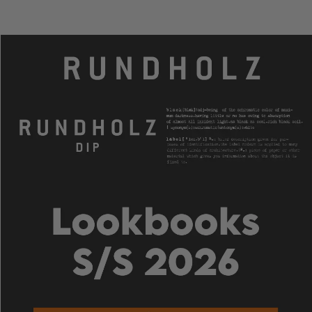
IR
AL
CONTENIDO