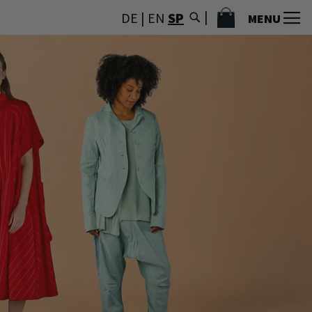
MI CESTA
DE
|
EN
SP
MENU