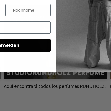
Nachname
nmelden
Aquí encontrará todos los perfumes RUNDHOLZ.