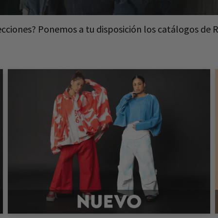
 colecciones? Ponemos a tu disposición los catálo