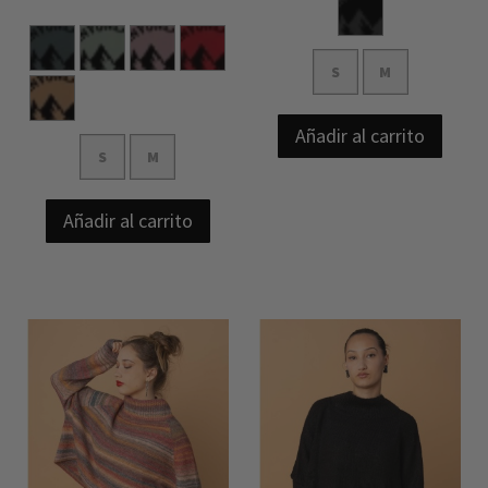
S
M
Añadir al carrito
S
M
Añadir al carrito