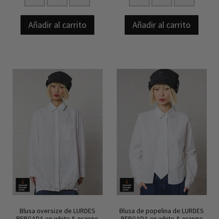
Añadir al carrito
Añadir al carrito
Blusa oversize de LURDES
Blusa de popelina de LURDES
BERGADA en white & orange
BERGADA en white & orange