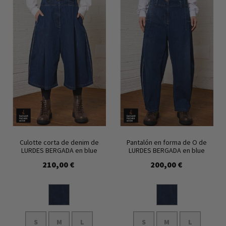
Culotte corta de denim de
Pantalón en forma de O de
LURDES BERGADA en blue
LURDES BERGADA en blue
210,00 €
200,00 €
S
M
L
S
M
L