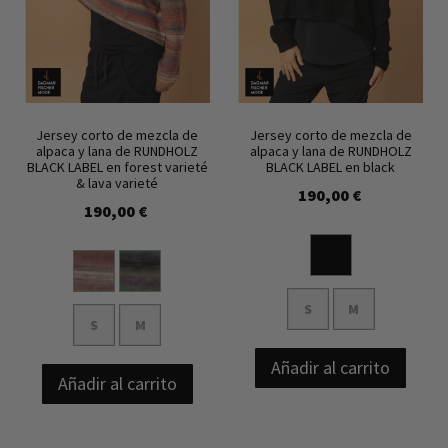
Jersey corto de mezcla de
Jersey corto de mezcla de
alpaca y lana de RUNDHOLZ
alpaca y lana de RUNDHOLZ
BLACK LABEL en forest varieté
BLACK LABEL en black
& lava varieté
190,00 €
190,00 €
S
M
S
M
Añadir al carrito
Añadir al carrito