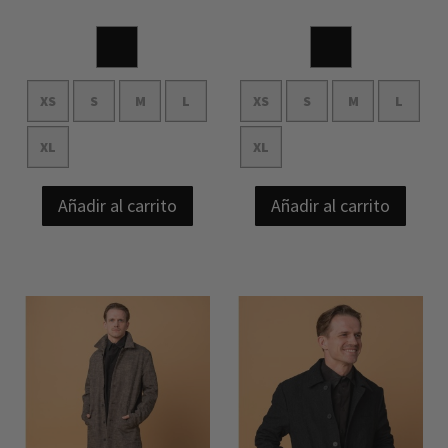
XS
S
M
L
XS
S
M
L
XL
XL
Añadir al carrito
Añadir al carrito