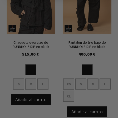
Chaqueta oversize de
Pantalón de tiro bajo de
RUNDHOLZ DIP en black
RUNDHOLZ DIP en black
515,00 €
400,00 €
S
M
L
XS
S
M
L
XL
Añadir al carrito
Añadir al carrito