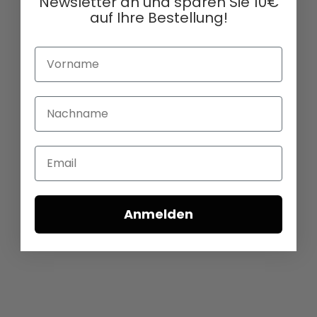
Newsletter an und sparen Sie 10€
auf Ihre Bestellung!
Vorname
Nachname
Email
Anmelden