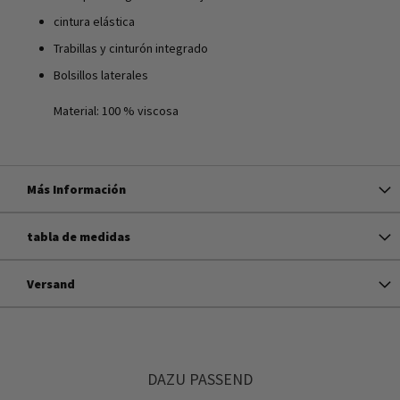
cintura elástica
Trabillas y cinturón integrado
Bolsillos laterales
Material: 100 % viscosa
Más Información
tabla de medidas
Versand
DAZU PASSEND