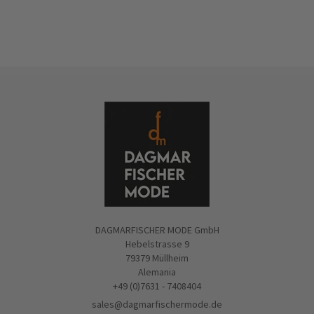
DAGMARFISCHER MODE GmbH
Hebelstrasse 9
79379 Müllheim
Alemania
+49 (0)7631 - 7408404
sales@dagmarfischermode.de