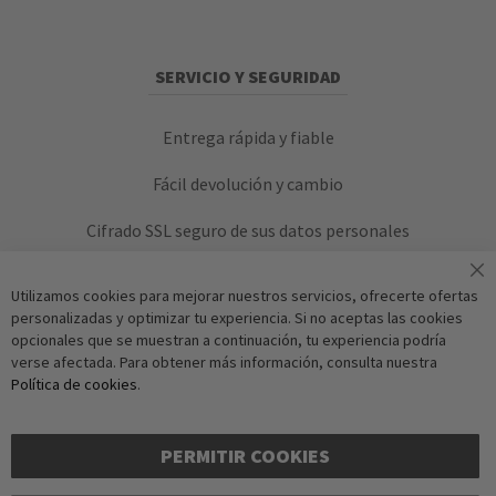
SERVICIO Y SEGURIDAD
Entrega rápida y fiable
Fácil devolución y cambio
Cifrado SSL seguro de sus datos personales
Utilizamos cookies para mejorar nuestros servicios, ofrecerte ofertas
personalizadas y optimizar tu experiencia. Si no aceptas las cookies
opcionales que se muestran a continuación, tu experiencia podría
verse afectada. Para obtener más información, consulta nuestra
Política de cookies
.
Verificación Anti-Robot
Suscríbase a
Haga clic para iniciar la 
PERMITIR COOKIES
F