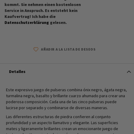
kommt. Sie nehmen einen kostenlosen
Service in Anspruch. Es entsteht kein
Kaufvertrag! Ich habe die
Datenschutzerklärung
gelesen.
AÑADIR A LA LISTA DE DESEOS
Detalles
Este expresivo juego de pulseras combina ónix negro, ágata negra,
turmalina negra, basalto y brillante cuarzo ahumado para crear una
poderosa composición. Cada una de las cinco pulseras puede
lucirse por separado y combinarse de diversas maneras.
Las diferentes estructuras de piedra confieren al conjunto
profundidad y un aspecto llamativo y elegante. Las superficies
mates y ligeramente brillantes crean un emocionante juego de