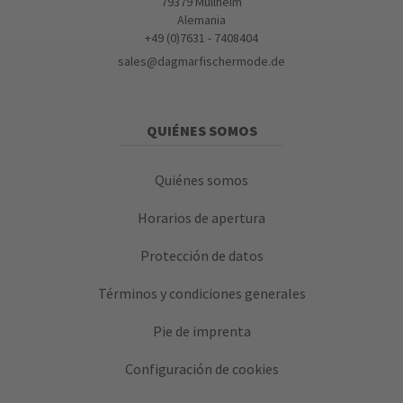
79379 Müllheim
Alemania
+49 (0)7631 - 7408404
sales@dagmarfischermode.de
QUIÉNES SOMOS
Quiénes somos
Horarios de apertura
Protección de datos
Términos y condiciones generales
Pie de imprenta
Configuración de cookies