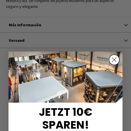
textura y luz. Un conjunto de joyería moderno para un aspecto
seguro y elegante.
Más Información
Versand
JETZT 10€
SPAREN!