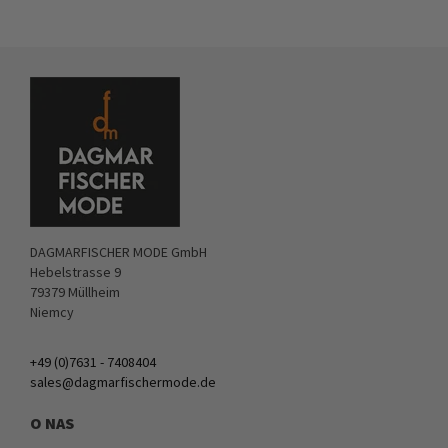
DAGMARFISCHER MODE GmbH
Hebelstrasse 9
79379 Müllheim
Niemcy
+49 (0)7631 - 7408404
sales@dagmarfischermode.de
O NAS