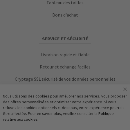
Tableau des tailles
Bons d'achat
SERVICE ET SÉCURITÉ
Livraison rapide et fiable
Retour et échange faciles
Cryptage SSL sécurisé de vos données personnelles
Nous utilisons des cookies pour améliorer nos services, vous proposer
des offres personnalisées et optimiser votre expérience. Si vous
refusez les cookies optionnels ci-dessous, votre expérience pourrait
être affectée. Pour en savoir plus, veuillez consulter la
Politique
relative aux cookies
.
Vérification Anti-Robot
S'abonner