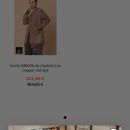
Veste KIRKOR de studiob3 en
copper old dye
232,00 €
464,00 €