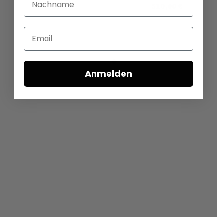
335,00 €
510,00 €
Email
Anmelden