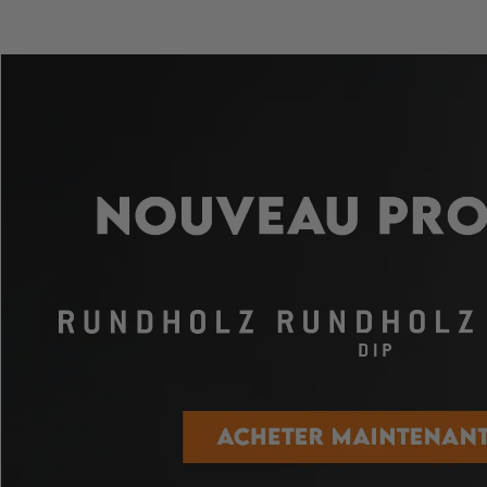
ALLEZ
AU
CONTENU