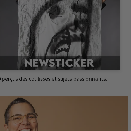
Aperçus des coulisses et sujets passionnants.