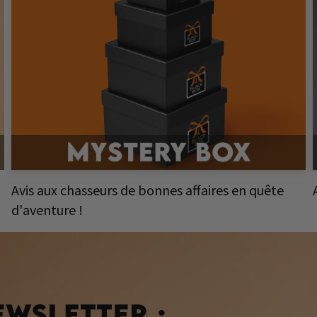
Avis aux chasseurs de bonnes affaires en quête
d'aventure !