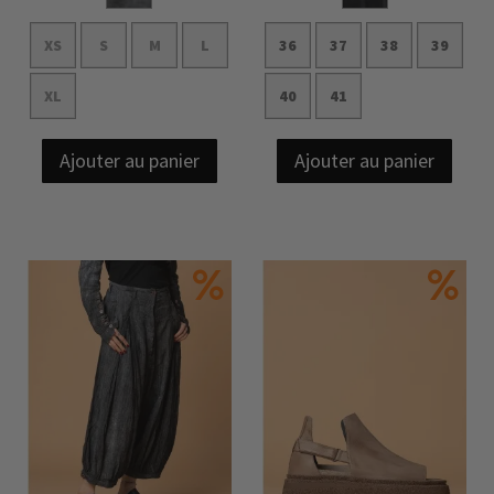
XS
S
M
L
36
37
38
39
XL
40
41
Ajouter au panier
Ajouter au panier