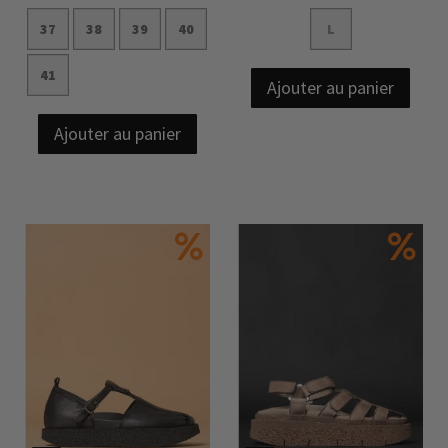
37
38
39
40
L
41
Ajouter au panier
Ajouter au panier