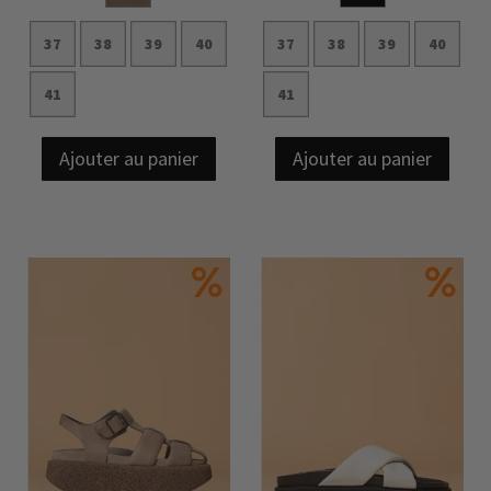
37
38
39
40
37
38
39
40
41
41
Ajouter au panier
Ajouter au panier