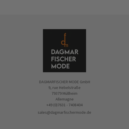
DAGMARFISCHER MODE GmbH
9, rue Hebelstraße
79379 Müllheim
Allemagne
+49 (0)7631 - 7408404
sales@dagmarfischermode.de