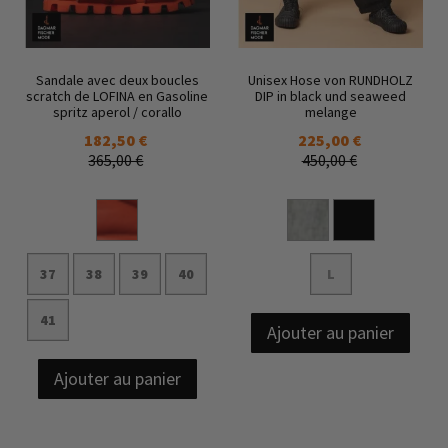
Sandale avec deux boucles
Unisex Hose von RUNDHOLZ
scratch de LOFINA en Gasoline
DIP in black und seaweed
spritz aperol / corallo
melange
182,50 €
225,00 €
365,00 €
450,00 €
37
38
39
40
L
41
Ajouter au panier
Ajouter au panier