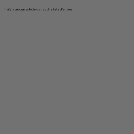
Il n’y a aucun article dans votre liste d’envies.