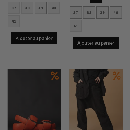
37
38
39
40
37
38
39
40
41
41
Ajouter au panier
Ajouter au panier