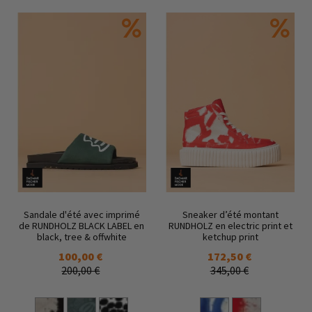
Sandale d'été avec imprimé
Sneaker d’été montant
de RUNDHOLZ BLACK LABEL en
RUNDHOLZ en electric print et
black, tree & offwhite
ketchup print
100,00 €
172,50 €
200,00 €
345,00 €