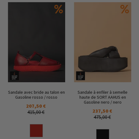
Sandale avec bride au talon en
Sandale à enfiler à semelle
Gasoline rosso / rosso
haute de SORT AAHUS en
Gasoline nero / nero
207,50 €
237,50 €
415,00 €
475,00 €