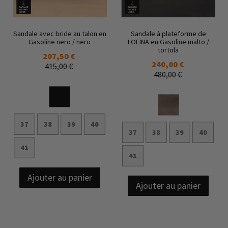
Sandale avec bride au talon en
Sandale à plateforme de
Gasoline nero / nero
LOFINA en Gasoline malto /
tortola
207,50 €
240,00 €
415,00 €
480,00 €
37
38
39
40
37
38
39
40
41
41
Ajouter au panier
Ajouter au panier