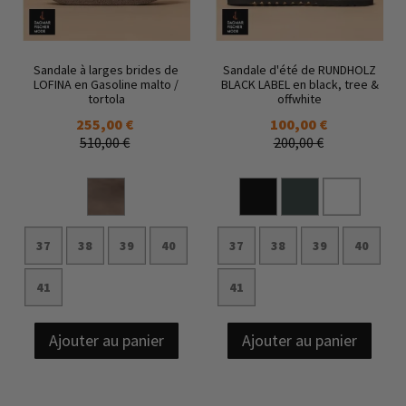
Sandale à larges brides de
Sandale d'été de RUNDHOLZ
LOFINA en Gasoline malto /
BLACK LABEL en black, tree &
tortola
offwhite
255,00 €
100,00 €
510,00 €
200,00 €
37
38
39
40
37
38
39
40
41
41
Ajouter au panier
Ajouter au panier