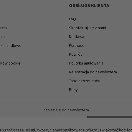
OBSŁUGA KLIENTA
FAQ
rcia
Skontaktuj się z nami
ych
Dostawa
ki handlowe
Płatność
Powrót
lików cookie
Polityka anulowania
Rejestracja do newslettera
Tabela rozmiarów
Bony
Zapisz się do newslettera
Subskrybuj
epszać nasze usługi, tworzyć spersonalizowane oferty i zwiększać komfor