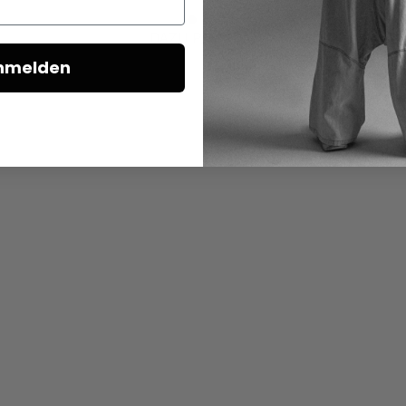
DAZU PASSEND
nmelden