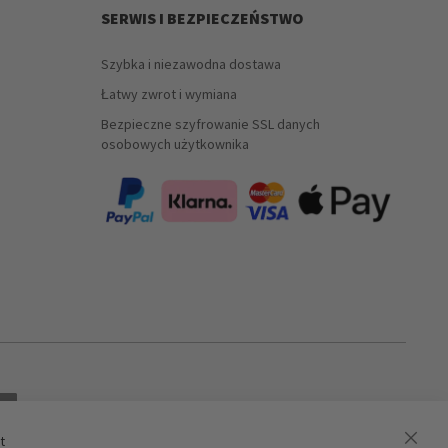
SERWIS I BEZPIECZEŃSTWO
Szybka i niezawodna dostawa
Łatwy zwrot i wymiana
Bezpieczne szyfrowanie SSL danych
osobowych użytkownika
t