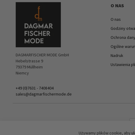
O NAS
O nas
Godziny otwa
Ochrona dan
Ogólne warun
DAGMARFISCHER MODE GmbH
Nadruk
Hebelstrasse 9
Ustawienia p
79379 Müllheim
Niemcy
+49 (0)7631 - 7408404
sales@dagmarfischermode.de
Używamy plików cookie, aby ul