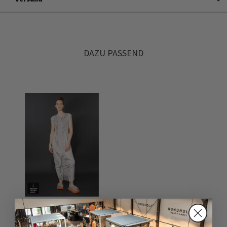
DAZU PASSEND
Schmales Maxikleid von
RUNDHOLZ in moon cloud