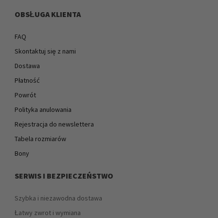
OBSŁUGA KLIENTA
FAQ
Skontaktuj się z nami
Dostawa
Płatność
Powrót
Polityka anulowania
Rejestracja do newslettera
Tabela rozmiarów
Bony
SERWIS I BEZPIECZEŃSTWO
Szybka i niezawodna dostawa
Łatwy zwrot i wymiana