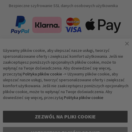
Bezpieczne szyfrowanie SSL danych osobowych użytkownika
Używamy plików cookie, aby ulepszać nasze usługi, tworzyć
Zapisz się do newslettera
spersonalizowane oferty i zwiększać komfort użytkowania. Jeśli nie
zaakceptujesz poniższych opcjonalnych plików cookie, może to
wpłynąć na Twoje doświadczenia. Aby dowiedzieć się więcej,
Subskrybuj
przeczytaj
Polityka plików cookie
-> Używamy plików cookie, aby
ulepszać nasze usługi, tworzyć spersonalizowane oferty i zwiększać
komfort użytkowania. Jeśli nie zaakceptujesz poniższych opcjonalnych
Weryfikacja antybotowa
plików cookie, może to wpłynąć na Twoje doświadczenia. Aby
Kliknij, aby rozpocząć weryfikację
dowiedzieć się więcej, przeczytaj
Polityka plików cookie
Friendly
Captcha ⇗
ZEZWÓL NA PLIKI COOKIE