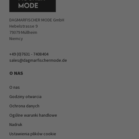
DAGMARFISCHER MODE GmbH
Hebelstrasse 9
79379 Müllheim
Niemcy
+49 (0)7631 - 7408404
sales@dagmarfischermode.de
O NAS
O nas
Godziny otwarcia
Ochrona danych
Ogólne warunki handlowe
Nadruk
Ustawienia plików cookie