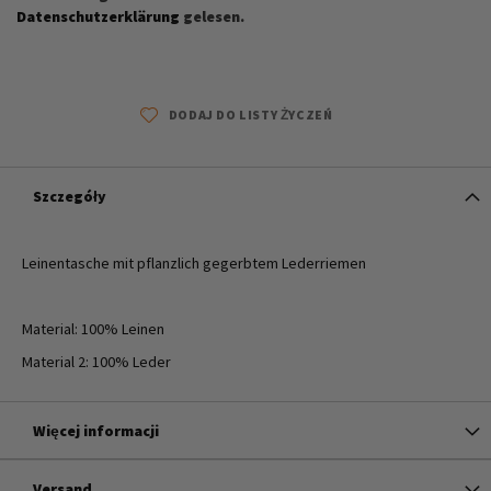
Datenschutzerklärung
gelesen.
DODAJ DO LISTY ŻYCZEŃ
Szczegóły
Leinentasche mit pflanzlich gegerbtem Lederriemen
Material: 100% Leinen
Material 2: 100% Leder
Więcej informacji
Versand